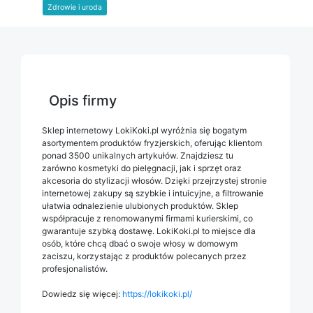
Zdrowie i uroda
Opis firmy
Sklep internetowy LokiKoki.pl wyróżnia się bogatym
asortymentem produktów fryzjerskich, oferując klientom
ponad 3500 unikalnych artykułów. Znajdziesz tu
zarówno kosmetyki do
pielęgnacji, jak i sprzęt oraz
akcesoria do stylizacji włosów. Dzięki przejrzystej stronie
internetowej zakupy są szybkie i intuicyjne, a filtrowanie
ułatwia odnalezienie ulubionych produktów. Sklep
współpracuje z renomowanymi firmami kurierskimi, co
gwarantuje szybką dostawę. LokiKoki.pl to miejsce dla
osób, które chcą dbać o swoje włosy w domowym
zaciszu, korzystając z produktów polecanych przez
profesjonalistów.
Dowiedz się więcej:
https://lokikoki.pl/