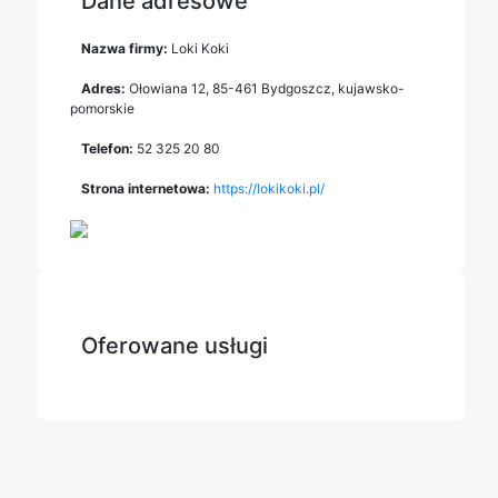
Dane adresowe
Nazwa firmy:
Loki Koki
Adres:
Ołowiana 12
,
85-461 Bydgoszcz
,
kujawsko-
pomorskie
Telefon:
52 325 20 80
Strona internetowa:
https://lokikoki.pl/
Oferowane usługi