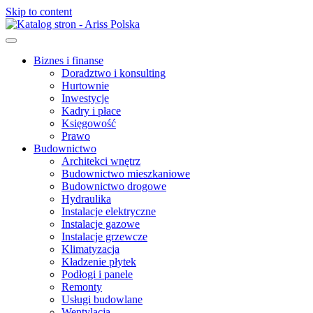
Skip to content
Biznes i finanse
Doradztwo i konsulting
Hurtownie
Inwestycje
Kadry i płace
Księgowość
Prawo
Budownictwo
Architekci wnętrz
Budownictwo mieszkaniowe
Budownictwo drogowe
Hydraulika
Instalacje elektryczne
Instalacje gazowe
Instalacje grzewcze
Klimatyzacja
Kładzenie płytek
Podłogi i panele
Remonty
Usługi budowlane
Wentylacja