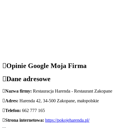
Opinie Google Moja Firma
Dane adresowe
Nazwa firmy:
Restauracja Harenda - Restaurant Zakopane
Adres:
Harenda 42
,
34-500 Zakopane
,
małopolskie
Telefon:
662 777 165
Strona internetowa:
https://pokojeharenda.pl/