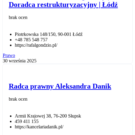
Doradca restrukturyzacyjny | Łódź
brak ocen
Piotrkowska 148/150, 90-001 Łódź
+48 785 548 757
https://rafalgondzio.pl/
Prawo
30 września 2025
Radca prawny Aleksandra Danik
brak ocen
Armii Krajowej 38, 76-200 Słupsk
459 411 155
https://kancelariadanik.pl/