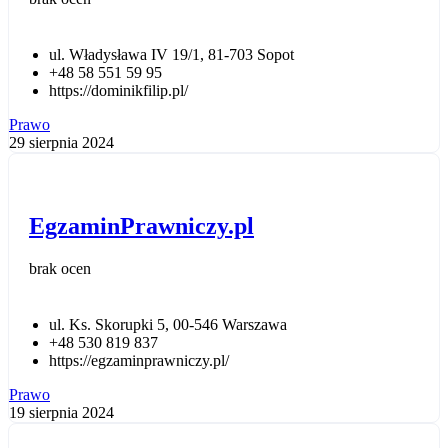
ul. Władysława IV 19/1, 81-703 Sopot
+48 58 551 59 95
https://dominikfilip.pl/
Prawo
29 sierpnia 2024
EgzaminPrawniczy.pl
brak ocen
ul. Ks. Skorupki 5, 00-546 Warszawa
+48 530 819 837
https://egzaminprawniczy.pl/
Prawo
19 sierpnia 2024