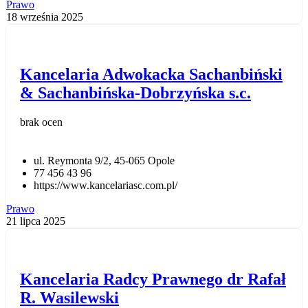
Prawo
18 września 2025
Kancelaria Adwokacka Sachanbiński
& Sachanbińska-Dobrzyńska s.c.
brak ocen
ul. Reymonta 9/2, 45-065 Opole
77 456 43 96
https://www.kancelariasc.com.pl/
Prawo
21 lipca 2025
Kancelaria Radcy Prawnego dr Rafał
R. Wasilewski