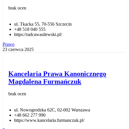
brak ocen
ul. Tkacka 55, 70-556 Szczecin
+48 518 040 555
https://radcawasilewski.pl/
Prawo
23 czerwca 2025
Kancelaria Prawa Kanonicznego
Magdalena Furmańczuk
brak ocen
ul. Nowogrodzka 62C, 02-002 Warszawa
+48 662 277 990
https://www.kancelaria.furmanczuk.pl/