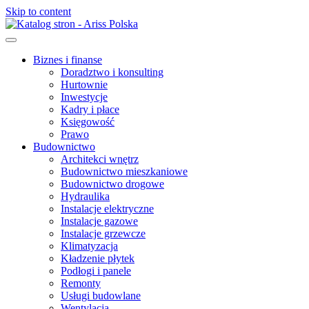
Skip to content
Biznes i finanse
Doradztwo i konsulting
Hurtownie
Inwestycje
Kadry i płace
Księgowość
Prawo
Budownictwo
Architekci wnętrz
Budownictwo mieszkaniowe
Budownictwo drogowe
Hydraulika
Instalacje elektryczne
Instalacje gazowe
Instalacje grzewcze
Klimatyzacja
Kładzenie płytek
Podłogi i panele
Remonty
Usługi budowlane
Wentylacja