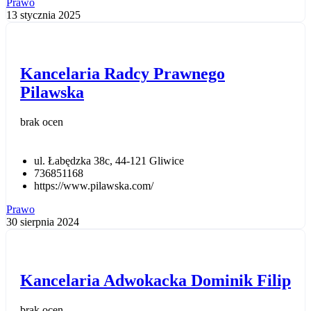
Prawo
13 stycznia 2025
Kancelaria Radcy Prawnego
Pilawska
brak ocen
ul. Łabędzka 38c, 44-121 Gliwice
736851168
https://www.pilawska.com/
Prawo
30 sierpnia 2024
Kancelaria Adwokacka Dominik Filip
brak ocen