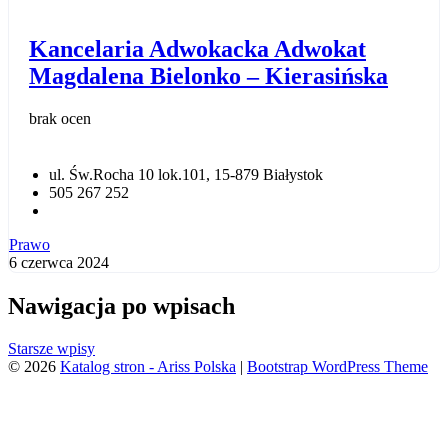
Kancelaria Adwokacka Adwokat
Magdalena Bielonko – Kierasińska
brak ocen
ul. Św.Rocha 10 lok.101, 15-­879 Białystok
505 267 252
Prawo
6 czerwca 2024
Nawigacja po wpisach
Starsze wpisy
© 2026
Katalog stron - Ariss Polska
|
Bootstrap WordPress Theme