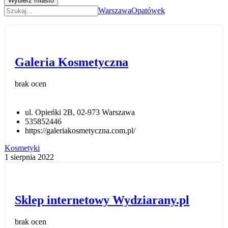
Wybierz miasto
Warszawa
Opatówek
Galeria Kosmetyczna
brak ocen
ul. Opieńki 2B, 02-973 Warszawa
535852446
https://galeriakosmetyczna.com.pl/
Kosmetyki
1 sierpnia 2022
Sklep internetowy Wydziarany.pl
brak ocen