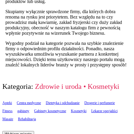
produktów lub usług.
Skupiamy wyłącznie sprawdzone firmy, dla których dobra
renoma na rynku jest priorytetem. Bez względu na to czy
prowadzisz małą kawiarnię, zakład fryzjerski czy duży zakład
produkcyjny, obecność w naszym katalogu firm z pewnością
wpłynie pozytywnie na wizerunek Twojego biznesu.
Wygodny podział na kategorie pozwala na szybkie znalezienie
firmy o odpowiednim profilu działalności. Ponadto, nasza
wyszukiwarka umożliwia wyszukanie partnera z konkretnej
miejscowości. Dzięki temu użytkownicy naszego portalu mogą
znaleźć lokalnych liderów branży w prosty i przystępny sposób!
Kategoria:
Zdrowie i uroda
•
Kosmetyki
Apteki
Centra medyczne
Dietetyka i odchudzanie
Drogerie i perfumerie
Fitness
gabinety
Gabinety kosmetyczne
Kosmetyki
Lekarze specjaliści
Masaże
Rehabilitacja