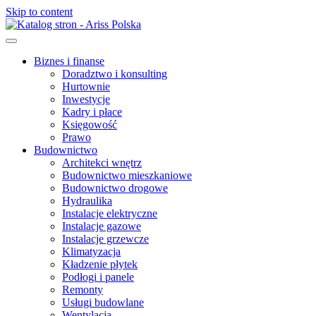
Skip to content
Biznes i finanse
Doradztwo i konsulting
Hurtownie
Inwestycje
Kadry i płace
Księgowość
Prawo
Budownictwo
Architekci wnętrz
Budownictwo mieszkaniowe
Budownictwo drogowe
Hydraulika
Instalacje elektryczne
Instalacje gazowe
Instalacje grzewcze
Klimatyzacja
Kładzenie płytek
Podłogi i panele
Remonty
Usługi budowlane
Wentylacja