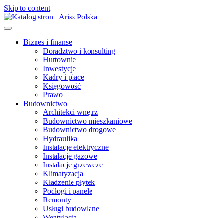
Skip to content
Biznes i finanse
Doradztwo i konsulting
Hurtownie
Inwestycje
Kadry i płace
Księgowość
Prawo
Budownictwo
Architekci wnętrz
Budownictwo mieszkaniowe
Budownictwo drogowe
Hydraulika
Instalacje elektryczne
Instalacje gazowe
Instalacje grzewcze
Klimatyzacja
Kładzenie płytek
Podłogi i panele
Remonty
Usługi budowlane
Wentylacja