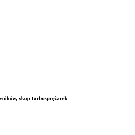
owników, skup turbosprężarek