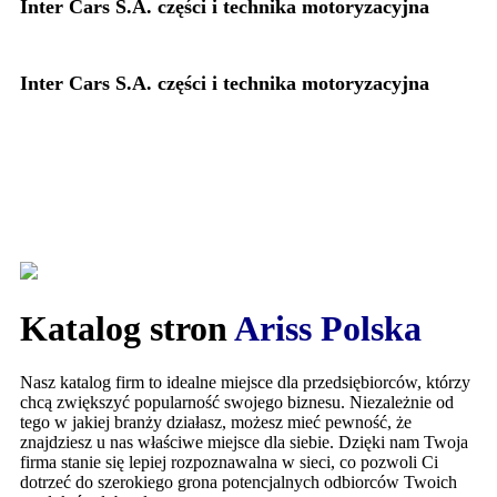
Inter Cars S.A. części i technika motoryzacyjna
Inter Cars S.A. części i technika motoryzacyjna
Katalog stron
Ariss Polska
Nasz katalog firm to idealne miejsce dla przedsiębiorców, którzy
chcą zwiększyć popularność swojego biznesu. Niezależnie od
tego w jakiej branży działasz, możesz mieć pewność, że
znajdziesz u nas właściwe miejsce dla siebie. Dzięki nam Twoja
firma stanie się lepiej rozpoznawalna w sieci, co pozwoli Ci
dotrzeć do szerokiego grona potencjalnych odbiorców Twoich