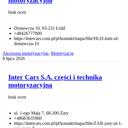
brak ocen
Dostawcza 10, 93-231 Łódź
+48426777000
https://intercars.com.pl/pl/kontakt/mapa/filie/HLD-lodz-ul-
dostawcza-10
Akcesoria motoryzacyjne
,
Motoryzacja
8 lipca 2026
Inter Cars S.A. części i technika
motoryzacyjna
brak ocen
ul. 1-ego Maja 7, 68-200 Żary
+48683635960
https://intercars.com.pl/pl/kontakt/mapa/filie/ZAR-zary-ul-1-