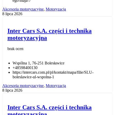
ego-maja-7
Akcesoria motoryzacyjne
,
Motoryzacja
8 lipca 2026
Inter Cars S.A. części i technika
motoryzacyjna
brak ocen
Wspólna 1, 76-251 Bolesławice
+48598400130
https://intercars.com.pl/pl/kontakt/mapa/filie/SLU-
boleslawice-ul-wspolna-1
Akcesoria motoryzacyjne
,
Motoryzacja
8 lipca 2026
Inter Cars S.A. części i technika
motoryzacyjna