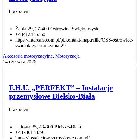
brak ocen
Żabia 29, 27-400 Ostrowiec Świętokrzyski
+48412475750
https://intercars.com.pl/pl/kontakt/mapa/filie/OSS-ostrowiec-
swietokrzyski-ul-zabia-29
Akcesoria motoryzacyjne
,
Motoryzacja
14 czerwca 2026
F.H.U. „PERFEKT” – Instalacje
przemysłowe Bielsko-Biała
brak ocen
Liliowa 25, 43-300 Bielsko-Biała
+48786178791
https://instalacje-przemyslowe.com.pl/