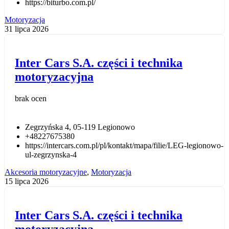
https://biturbo.com.pl/
Motoryzacja
31 lipca 2026
Inter Cars S.A. części i technika
motoryzacyjna
brak ocen
Zegrzyńska 4, 05-119 Legionowo
+48227675380
https://intercars.com.pl/pl/kontakt/mapa/filie/LEG-legionowo-
ul-zegrzynska-4
Akcesoria motoryzacyjne
,
Motoryzacja
15 lipca 2026
Inter Cars S.A. części i technika
motoryzacyjna