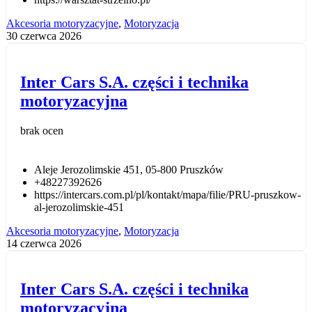
Akcesoria motoryzacyjne
,
Motoryzacja
30 czerwca 2026
Inter Cars S.A. części i technika
motoryzacyjna
brak ocen
Aleje Jerozolimskie 451, 05-800 Pruszków
+48227392626
https://intercars.com.pl/pl/kontakt/mapa/filie/PRU-pruszkow-
al-jerozolimskie-451
Akcesoria motoryzacyjne
,
Motoryzacja
14 czerwca 2026
Inter Cars S.A. części i technika
motoryzacyjna