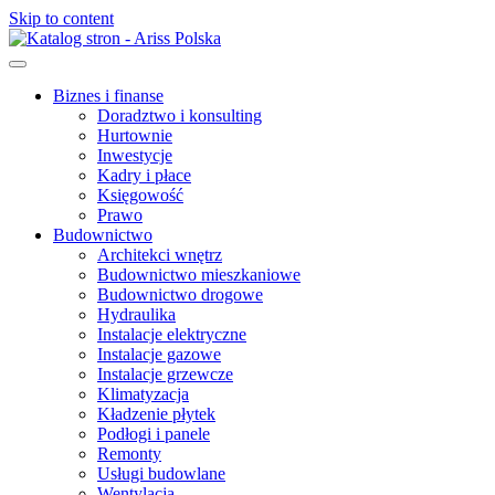
Skip to content
Biznes i finanse
Doradztwo i konsulting
Hurtownie
Inwestycje
Kadry i płace
Księgowość
Prawo
Budownictwo
Architekci wnętrz
Budownictwo mieszkaniowe
Budownictwo drogowe
Hydraulika
Instalacje elektryczne
Instalacje gazowe
Instalacje grzewcze
Klimatyzacja
Kładzenie płytek
Podłogi i panele
Remonty
Usługi budowlane
Wentylacja