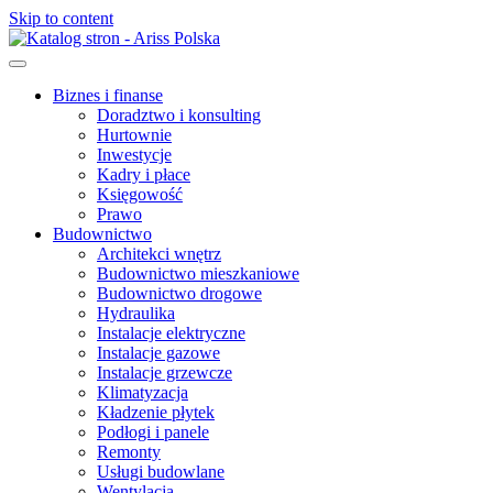
Skip to content
Biznes i finanse
Doradztwo i konsulting
Hurtownie
Inwestycje
Kadry i płace
Księgowość
Prawo
Budownictwo
Architekci wnętrz
Budownictwo mieszkaniowe
Budownictwo drogowe
Hydraulika
Instalacje elektryczne
Instalacje gazowe
Instalacje grzewcze
Klimatyzacja
Kładzenie płytek
Podłogi i panele
Remonty
Usługi budowlane
Wentylacja