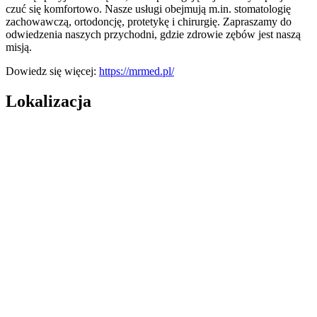
czuć się komfortowo. Nasze usługi obejmują m.in. stomatologię
zachowawczą, ortodoncję, protetykę i chirurgię. Zapraszamy do
odwiedzenia naszych przychodni, gdzie zdrowie zębów jest naszą
misją.
Dowiedz się więcej:
https://mrmed.pl/
Lokalizacja