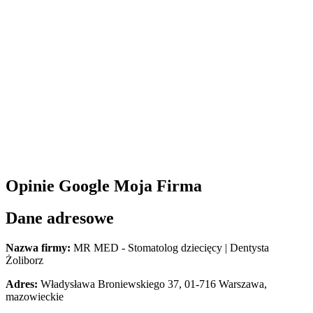
Opinie Google Moja Firma
Dane adresowe
Nazwa firmy:
MR MED - Stomatolog dziecięcy | Dentysta
Żoliborz
Adres:
Władysława Broniewskiego 37
,
01-716 Warszawa
,
mazowieckie