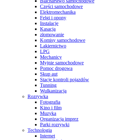
Blacharstwo samochodowe
Części samochodowe
Elektromechanika
Felgi i opony
Instalacje
Kasacja
złomowanie
Komisy samochodowe
Lakiernictwo
LPG
Mechanicy
Myjnie samochodowe
Pomoc drogowa
Skup aut
Stacje kontroli pojazdów
Tunning
Wulkanizacja
Rozrywka
Fotografia
Kino i film
Muzyka
Organizacja imprez
Parki rozrywki
Technologia
Internet