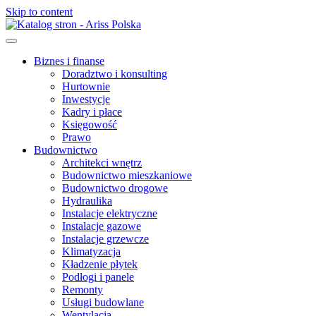
Skip to content
Biznes i finanse
Doradztwo i konsulting
Hurtownie
Inwestycje
Kadry i płace
Księgowość
Prawo
Budownictwo
Architekci wnętrz
Budownictwo mieszkaniowe
Budownictwo drogowe
Hydraulika
Instalacje elektryczne
Instalacje gazowe
Instalacje grzewcze
Klimatyzacja
Kładzenie płytek
Podłogi i panele
Remonty
Usługi budowlane
Wentylacja