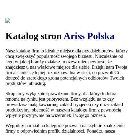
Katalog stron
Ariss Polska
Nasz katalog firm to idealne miejsce dla przedsiębiorców, którzy
chcą zwiększyć popularność swojego biznesu. Niezależnie od
tego w jakiej branży działasz, możesz mieć pewność, że
znajdziesz u nas właściwe miejsce dla siebie. Dzięki nam Twoja
firma stanie się lepiej rozpoznawalna w sieci, co pozwoli Ci
dotrzeć do szerokiego grona potencjalnych odbiorców Twoich
produktów lub usług.
Skupiamy wyłącznie sprawdzone firmy, dla których dobra
renoma na rynku jest priorytetem. Bez względu na to czy
prowadzisz małą kawiarnię, zakład fryzjerski czy duży zakład
produkcyjny, obecność w naszym katalogu firm z pewnością
wpłynie pozytywnie na wizerunek Twojego biznesu.
Wygodny podział na kategorie pozwala na szybkie znalezienie
firmy o odpowiednim profilu działalności. Ponadto, nasza