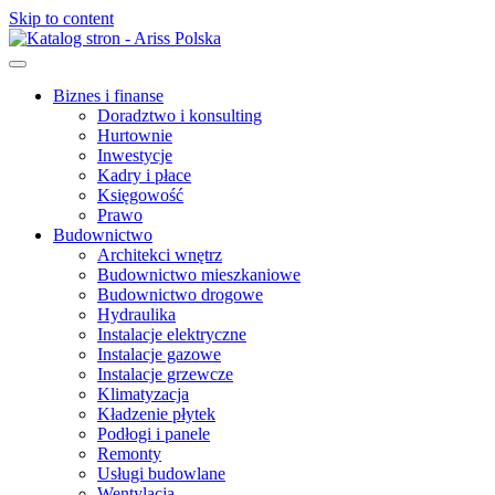
Skip to content
Biznes i finanse
Doradztwo i konsulting
Hurtownie
Inwestycje
Kadry i płace
Księgowość
Prawo
Budownictwo
Architekci wnętrz
Budownictwo mieszkaniowe
Budownictwo drogowe
Hydraulika
Instalacje elektryczne
Instalacje gazowe
Instalacje grzewcze
Klimatyzacja
Kładzenie płytek
Podłogi i panele
Remonty
Usługi budowlane
Wentylacja